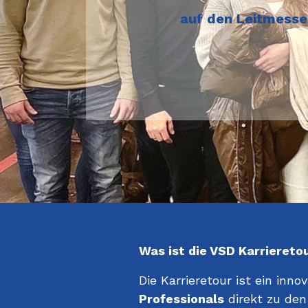
auf den Leitmesse
Was ist die VSD Karriereto
Die Karrieretour ist ein inn
Professionals
direkt zu de