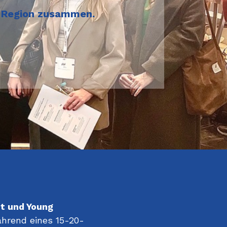
H-Region zusammen.
nt
und Young
hrend eines 15-20-