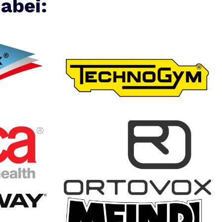
abei: