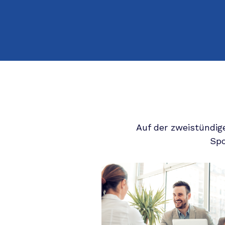
Auf der zweistündig
Spo