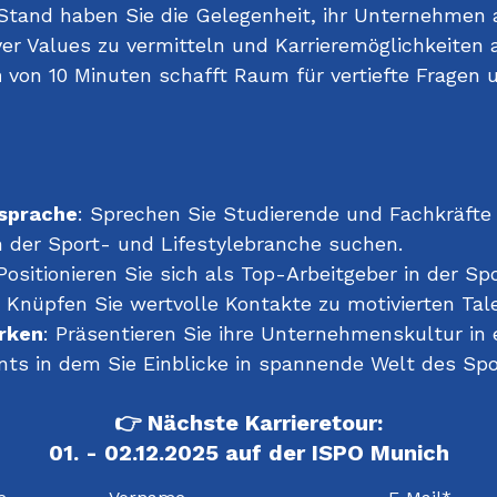
tand haben Sie die Gelegenheit, ihr Unternehmen a
yer Values zu vermitteln und Karrieremöglichkeiten 
n
von 10 Minuten schafft Raum für vertiefte Fragen 
nsprache
: Sprechen Sie Studierende und Fachkräfte 
n der Sport- und Lifestylebranche suchen.
 Positionieren Sie sich als Top-Arbeitgeber in der Spo
: Knüpfen Sie wertvolle Kontakte zu motivierten Tal
rken
: Präsentieren Sie ihre Unternehmenskultur i
ents in dem Sie Einblicke in spannende Welt des Sp
👉 Nächste Karrieretour:
01. - 02.12.2025 auf der ISPO Munich