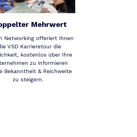
oppelter Mehrwert
 Networking offeriert Ihnen
die VSD Karrieretour die
ichkeit, kostenlos über Ihre
ternehmen zu informieren
e Bekanntheit & Reichweite
zu steigern.