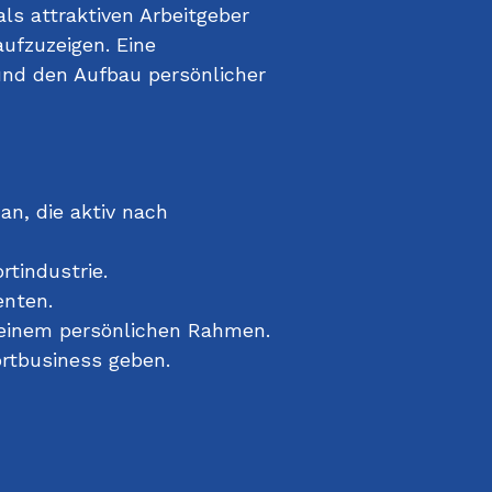
ls attraktiven Arbeitgeber
aufzuzeigen. Eine
und den Aufbau persönlicher
an, die aktiv nach
rtindustrie.
enten.
n einem persönlichen Rahmen.
ortbusiness geben.