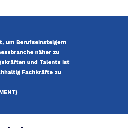
t, um Berufseinsteigern
tnessbranche näher zu
skräften und Talents ist
hhaltig Fachkräfte zu
EMENT)