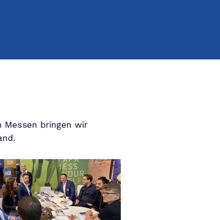
n Messen bringen wir
and.