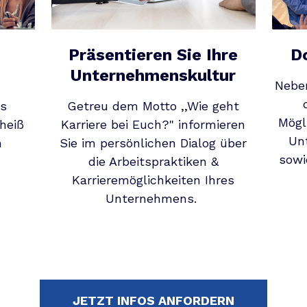
Präsentieren Sie Ihre
D
Unternehmenskultur
Neben
ls
Getreu dem Motto ,,Wie geht
Mögl
 heiß
Karriere bei Euch?" informieren
Un
m
Sie im persönlichen Dialog über
sowi
die Arbeitspraktiken &
Karrieremöglichkeiten Ihres
Unternehmens.
JETZT INFOS ANFORDERN