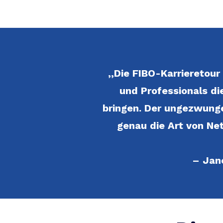
,,Die FIBO-Karrieretou
und Professionals di
bringen. Der ungezwunge
genau die Art von Ne
– Jan