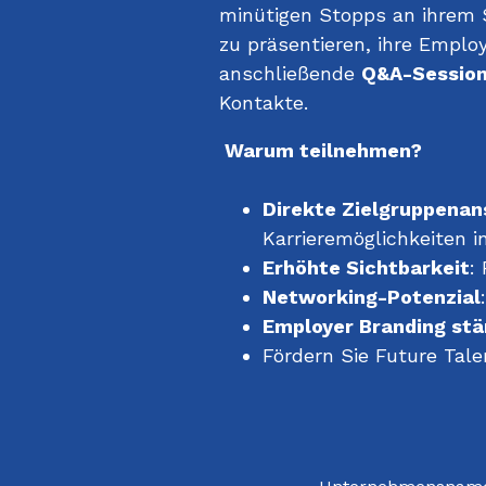
minütigen Stopps an ihrem S
zu präsentieren, ihre Emplo
anschließende
Q&A-Sessio
Kontakte.
Warum teilnehmen?
Direkte Zielgruppena
Karrieremöglichkeiten i
Erhöhte Sichtbarkeit
:
Networking-Potenzial
Employer Branding stä
Fördern Sie Future Tal