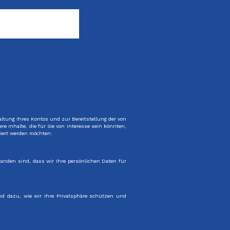
ltung Ihres Kontos und zur Bereitstellung der von
 Inhalte, die für Sie von Interesse sein könnten,
tiert werden möchten:
anden sind, dass wir Ihre persönlichen Daten für
nd dazu, wie wir Ihre Privatsphäre schützen und