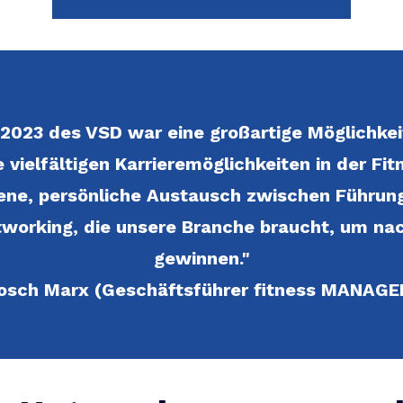
r 2023 des VSD war eine großartige Möglichkei
e vielfältigen Karrieremöglichkeiten in der Fi
ne, persönliche Austausch zwischen Führung
tworking, die unsere Branche braucht, um nac
gewinnen."
osch Marx (Geschäftsführer fitness MANAG